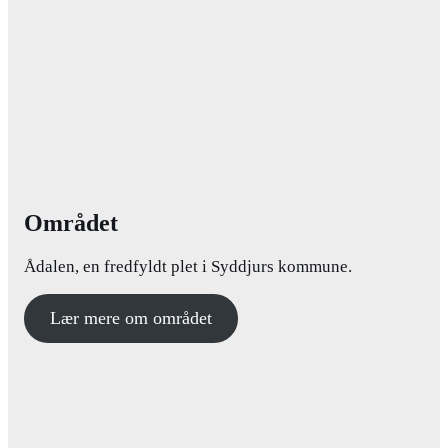
Området
Ådalen, en fredfyldt plet i Syddjurs kommune.
Lær mere om området