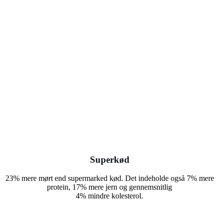
Superkød
23% mere mørt end supermarked kød. Det indeholde også 7% mere
protein, 17% mere jern og gennemsnitlig
4% mindre kolesterol.