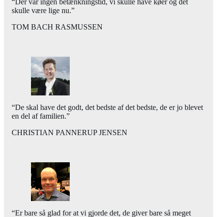
“Der var ingen betænkningstid, vi skulle have køer og det
skulle være lige nu.”
TOM BACH RASMUSSEN
“De skal have det godt, det bedste af det bedste, de er jo blevet
en del af familien.”
CHRISTIAN PANNERUP JENSEN
“Er bare så glad for at vi gjorde det, de giver bare så meget